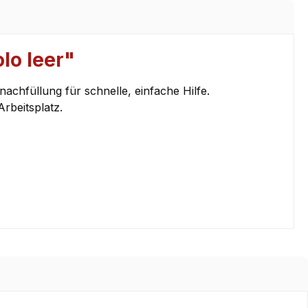
lo leer"
chfüllung für schnelle, einfache Hilfe.
rbeitsplatz.