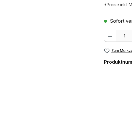
*Preise inkl. 
Sofort ver
Produkt Anzah
Zum Merkze
Produktnu