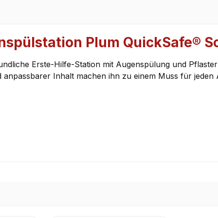
spülstation Plum QuickSafe® So
dliche Erste-Hilfe-Station mit Augenspülung und Pflasterna
 anpassbarer Inhalt machen ihn zu einem Muss für jeden A