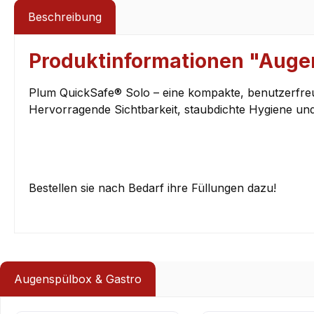
Beschreibung
Produktinformationen "Augen
Plum QuickSafe® Solo – eine kompakte, benutzerfreun
Hervorragende Sichtbarkeit, staubdichte Hygiene und
Bestellen sie nach Bedarf ihre Füllungen dazu!
Augenspülbox & Gastro