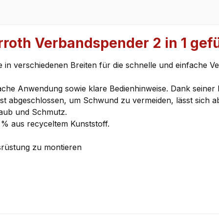
roth Verbandspender 2 in 1 gefü
 in verschiedenen Breiten für die schnelle und einfache V
nfache Anwendung sowie klare Bedienhinweise. Dank seiner 
t abgeschlossen, um Schwund zu vermeiden, lässt sich abe
taub und Schmutz.
 % aus recyceltem Kunststoff.
srüstung zu montieren