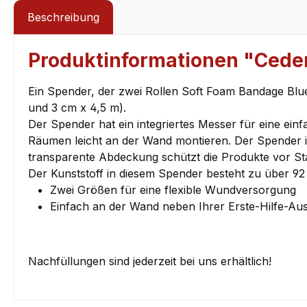
Beschreibung
Produktinformationen "Ceder
Ein Spender, der zwei Rollen Soft Foam Bandage Blue
und 3 cm x 4,5 m).
Der Spender hat ein integriertes Messer für eine ei
Räumen leicht an der Wand montieren. Der Spender is
transparente Abdeckung schützt die Produkte vor S
Der Kunststoff in diesem Spender besteht zu über 92
Zwei Größen für eine flexible Wundversorgung
Einfach an der Wand neben Ihrer Erste-Hilfe-Au
Nachfüllungen sind jederzeit bei uns erhältlich!