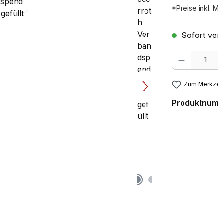
*Preise inkl. 
Sofort ver
Produkt Anzah
Zum Merkze
Produktnu