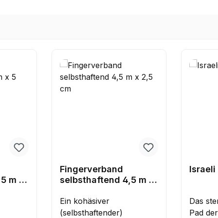
Fingerverband
Israel
,5 m x
selbsthaftend 4,5 m x
2,5 cm
Ein kohäsiver
Das ster
(selbsthaftender)
Pad der