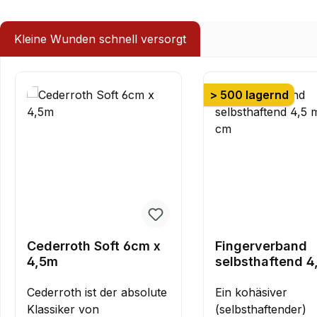
Kleine Wunden schnell versorgt
Produktgalerie überspringen
> 500 lagernd
Cederroth Soft 6cm x
Fingerverband
4,5m
selbsthaftend 4
5 cm
Cederroth ist der absolute
Ein kohäsiver
Klassiker von
(selbsthaftender)