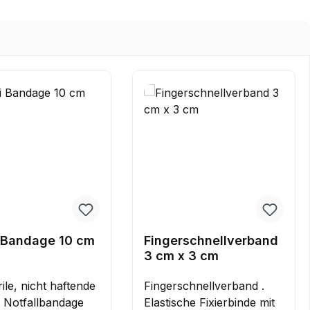
i Bandage 10 cm
Fingerschnellverband
3 cm x 3 cm
ile, nicht haftende
Fingerschnellverband .
 Notfallbandage
Elastische Fixierbinde mit