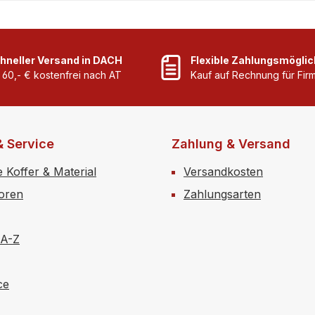
hneller Versand in DACH
Flexible Zahlungsmöglic
 60,- € kostenfrei nach AT
Kauf auf Rechnung für Fi
& Service
Zahlung & Versand
e Koffer & Material
Versandkosten
toren
Zahlungsarten
 A-Z
ce