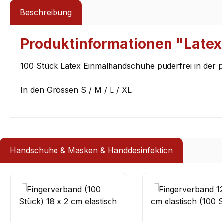
Beschreibung
Produktinformationen "Latex
100 Stück Latex Einmalhandschuhe puderfrei in der 
In den Grössen S / M / L / XL
Handschuhe & Masken & Handdesinfektion
Produktgalerie überspringen