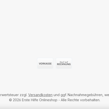
Vorauszahlung (Überweisung)
Auf Rechnung
hrwertsteuer zzgl.
Versandkosten
und ggf. Nachnahmegebühren, wen
© 2026 Erste Hilfe Onlineshop - Alle Rechte vorbehalten.