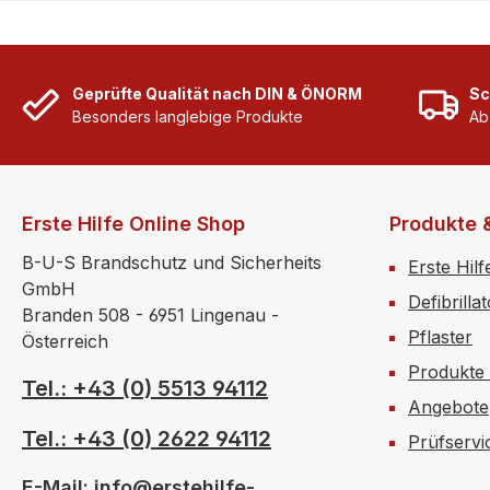
Geprüfte Qualität nach DIN & ÖNORM
Sc
Besonders langlebige Produkte
Ab
Erste Hilfe Online Shop
Produkte 
B-U-S Brandschutz und Sicherheits
Erste Hilf
GmbH
Defibrilla
Branden 508 - 6951 Lingenau -
Pflaster
Österreich
Produkte
Tel.: +43 (0) 5513 94112
Angebote
Tel.: +43 (0) 2622 94112
Prüfservi
E-Mail: info@erstehilfe-