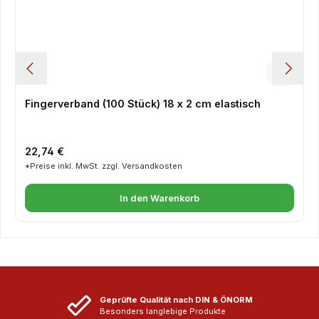
Fingerverband (100 Stück) 18 x 2 cm elastisch
Regulärer Preis:
22,74 €
*Preise inkl. MwSt. zzgl. Versandkosten
In den Warenkorb
Geprüfte Qualität nach DIN & ÖNORM
Besonders langlebige Produkte