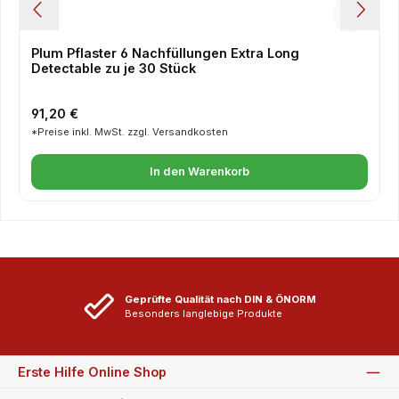
Plum Pflaster 6 Nachfüllungen Extra Long
Detectable zu je 30 Stück
Regulärer Preis:
91,20 €
*Preise inkl. MwSt. zzgl. Versandkosten
In den Warenkorb
Geprüfte Qualität nach DIN & ÖNORM
Besonders langlebige Produkte
Erste Hilfe Online Shop