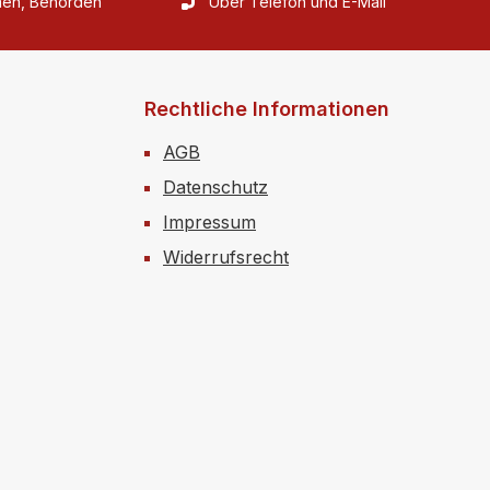
rmen, Behörden
Über Telefon und E-Mail
Rechtliche Informationen
AGB
Datenschutz
Impressum
Widerrufsrecht