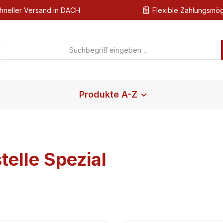
hneller Versand in DACH
Flexible Zahlungsmög
Produkte A-Z
telle Spezial