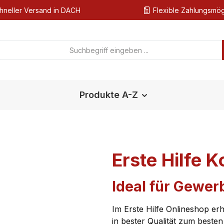
hneller Versand in DACH
Flexible Zahlungsmög
Produkte A-Z
Erste Hilfe K
Ideal für Gewer
Im Erste Hilfe Onlineshop erh
in bester Qualität zum besten 