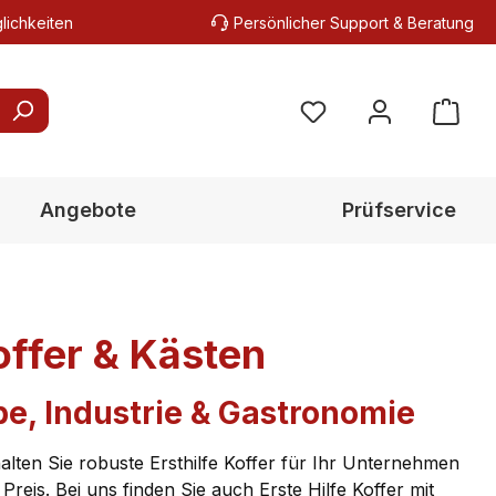
lichkeiten
Persönlicher Support & Beratung
Du hast 0 Produkte au
Angebote
Prüfservice
offer & Kästen
be, Industrie & Gastronomie
alten Sie robuste Ersthilfe Koffer für Ihr Unternehmen
Preis. Bei uns finden Sie auch Erste Hilfe Koffer mit